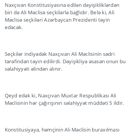
Naxçıvan Konstitusiyasına edilən dəyişikliklərdən
biri də Ali Məclisə seçkilərlə bağlıdır. Belə ki, Ali
Məclisə seçkiləri Azərbaycan Prezidenti təyin
edəcək.
Seçkilər indiyədək Naxçıvan Ali Məclisinin sədri
tərəfindən təyin edilirdi. Dəyişikliyə əsasən onun bu
səlahiyyəti əlindən alınır.
Qeyd edək ki, Naxçıvan Muxtar Respublikası Ali
Məclisinin hər çağırışının səlahiyyət müddəti 5 ildir.
Konstitusiyaya, həmçinin Ali Məclisin buraxılması