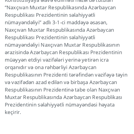
“Naxçıvan Muxtar Respublikasında Azərbaycan
Respublikası Prezidentinin səlahiyyətli
nümayəndəliyi” adlı 3-1-ci maddəyə əsasən,
Naxçıvan Muxtar Respublikasında Azərbaycan
Respublikası Prezidentinin səlahiyyətli
nümayəndəliyi Naxçıvan Muxtar Respublikasının
ərazisində Azərbaycan Respublikası Prezidentinin
müəyyən etdiyi vəzifələri yerinə yetirən icra
orqanıdır və ona rəhbərliyi Azərbaycan
Respublikasının Prezidenti tərəfindən vəzifəyə təyin
və vəzifədən azad edilən və birbaşa Azərbaycan
Respublikasının Prezidentinə tabe olan Naxçıvan
Muxtar Respublikasında Azərbaycan Respublikası
Prezidentinin səlahiyyətli nümayəndəsi həyata
keçirir.