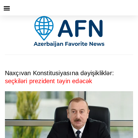
Naxçıvan Konstitusiyasına dəyişikliklər:
seçkiləri prezident təyin edəcək