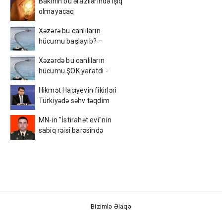
Bakının bu ərazilərində işıq
olmayacaq
Xəzərə bu canlıların
hücumu başlayıb? –
Görüntülər narahatlıq
Xəzərdə bu canlıların
yaratdı / FOTO
hücumu ŞOK yaratdı -
AçıqlamaVİDEO
Hikmət Hacıyevin fikirləri
Türkiyədə səhv təqdim
edildi - FOTO
MN-in "İstirahət evi"nin
sabiq rəisi barəsində
MƏHKƏMƏ QƏRARI
dəyişdi
Bizimlə Əlaqə