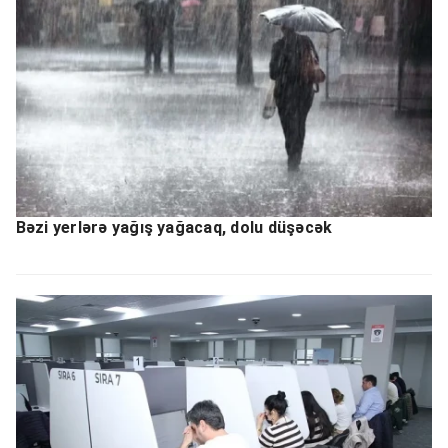
Bəzi yerlərə yağış yağacaq, dolu düşəcək