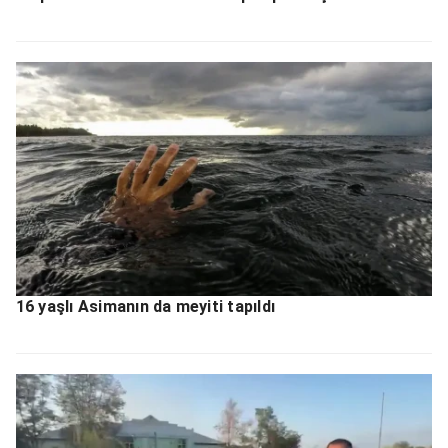
16 yaşlı Asimanın da meyiti tapıldı