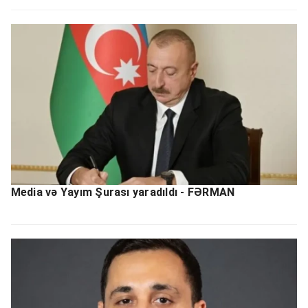
Media və Yayım Şurası yaradıldı - FƏRMAN