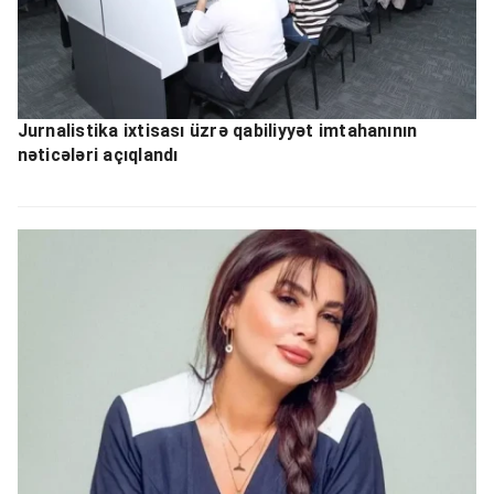
Jurnalistika ixtisası üzrə qabiliyyət imtahanının
nəticələri açıqlandı