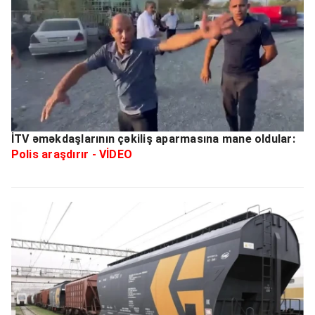
İTV əməkdaşlarının çəkiliş aparmasına mane oldular:
Polis araşdırır - VİDEO