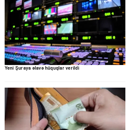
Yeni Şuraya əlavə hüquqlar verildi