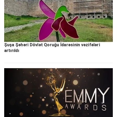
Şuşa Şəhəri Dövlət Qoruğu İdarəsinin vəzifələri
artırıldı