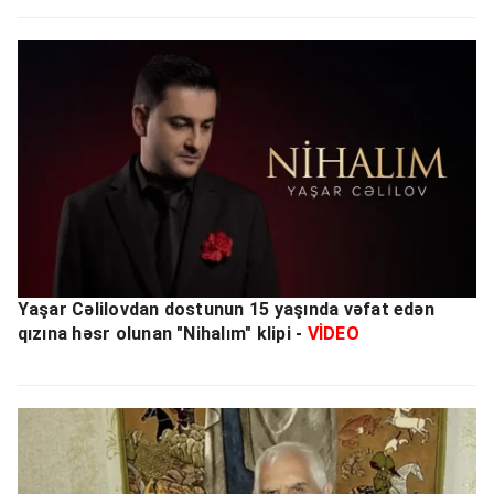
Yaşar Cəlilovdan dostunun 15 yaşında vəfat edən
qızına həsr olunan "Nihalım" klipi -
VİDEO