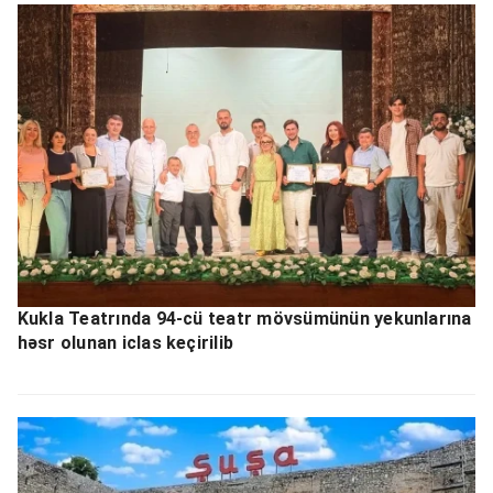
Kukla Teatrında 94-cü teatr mövsümünün yekunlarına
həsr olunan iclas keçirilib