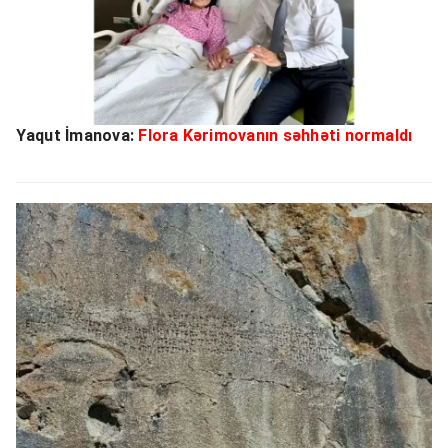
Yaqut İmanova:
Flora Kərimovanın səhhəti normaldı