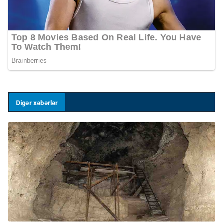
Digər xəbərlər