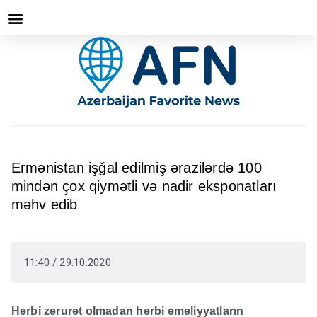
Ermənistan işğal edilmiş ərazilərdə 100
mindən çox qiymətli və nadir eksponatları
məhv edib
11:40 / 29.10.2020
Hərbi zərurət olmadan hərbi əməliyyatların