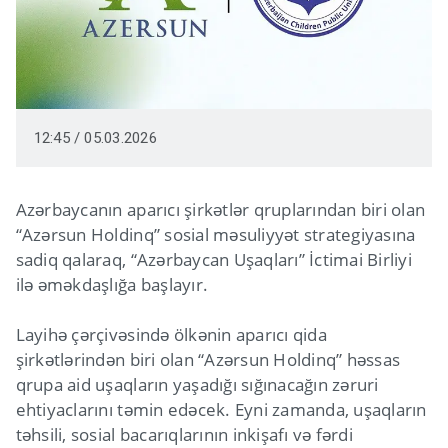
12:45 / 05.03.2026
Azərbaycanın aparıcı şirkətlər qruplarından biri olan
“Azərsun Holdinq” sosial məsuliyyət strategiyasına
sadiq qalaraq, “Azərbaycan Uşaqları” İctimai Birliyi
ilə əməkdaşlığa başlayır.
Layihə çərçivəsində ölkənin aparıcı qida
şirkətlərindən biri olan “Azərsun Holdinq” həssas
qrupa aid uşaqların yaşadığı sığınacağın zəruri
ehtiyaclarını təmin edəcek. Eyni zamanda, uşaqların
təhsili, sosial bacarıqlarının inkişafı və fərdi