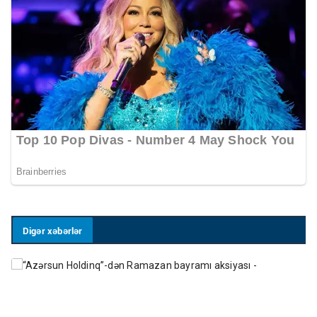
Digər xəbərlər