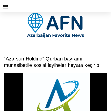
“Azərsun Holdinq” Qurban bayramı
münasibətilə sosial layihələr həyata keçirib