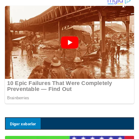
Digər xəbərlər