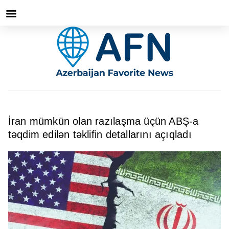
İran mümkün olan razılaşma üçün ABŞ-a
təqdim edilən təklifin detallarını açıqladı