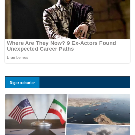
Digər xəbərlər