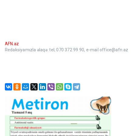
AFN.az
Redaksiyamızla əlaqə: tel; 070 372 99 90, e-mail office@afn.az