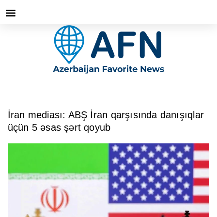
İran mediası: ABŞ İran qarşısında danışıqlar
üçün 5 əsas şərt qoyub