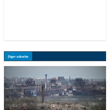
Digər xəbərlər