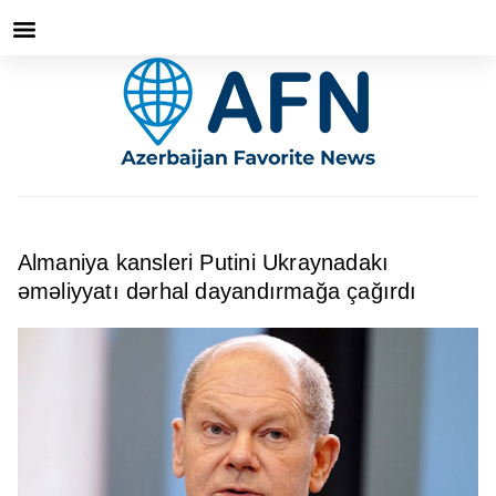
Almaniya kansleri Putini Ukraynadakı
əməliyyatı dərhal dayandırmağa çağırdı