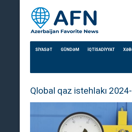
SİYASƏT
GÜNDƏM
İQTİSADİYYAT
XƏB
Qlobal qaz istehlakı 2024