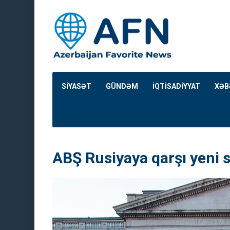
SİYASƏT
GÜNDƏM
İQTİSADİYYAT
XƏB
ABŞ Rusiyaya qarşı yeni s