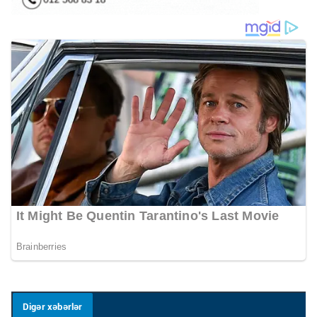
Digər xəbərlər