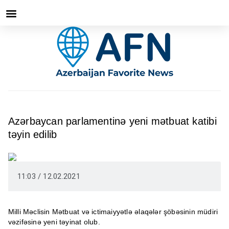
Azərbaycan parlamentinə yeni mətbuat katibi
təyin edilib
11:03 / 12.02.2021
Milli Məclisin Mətbuat və ictimaiyyətlə əlaqələr şöbəsinin müdiri
vəzifəsinə yeni təyinat olub.