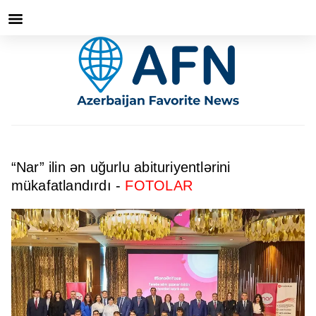
“Nar” ilin ən uğurlu abituriyentlərini
mükafatlandırdı -
FOTOLAR