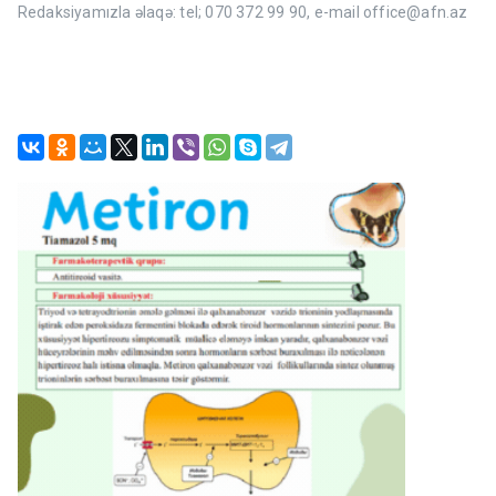
Redaksiyamızla əlaqə: tel; 070 372 99 90, e-mail office@afn.az