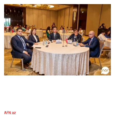
AFN.az