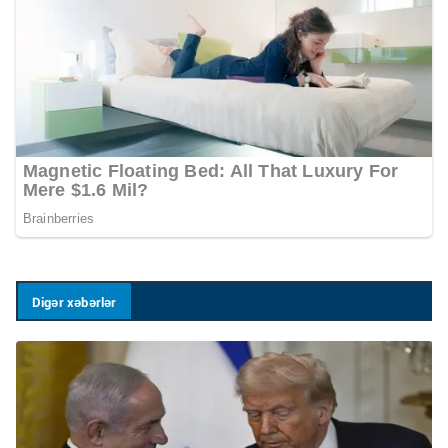
Digər xəbərlər