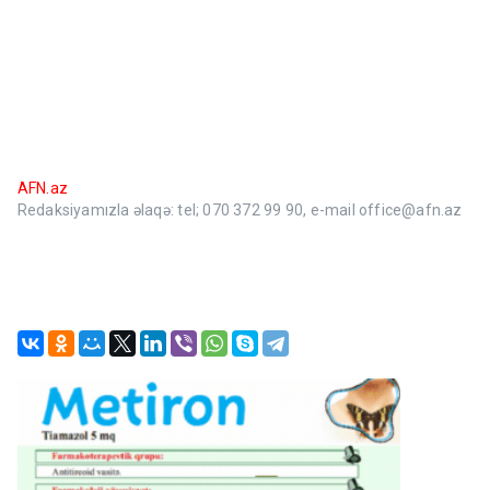
AFN.az
Redaksiyamızla əlaqə: tel; 070 372 99 90, e-mail office@afn.az