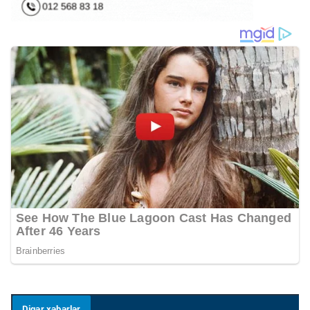
Digər xəbərlər