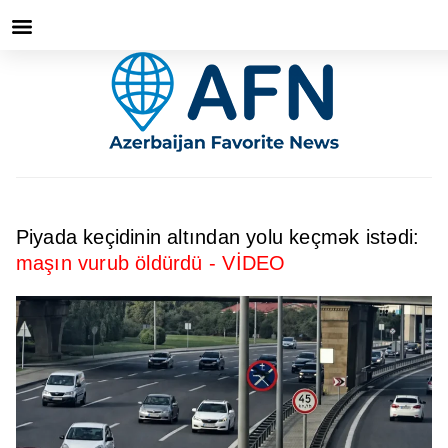
Piyada keçidinin altından yolu keçmək istədi:
maşın vurub öldürdü - VİDEO