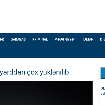
ƏR
QARABAĞ
KRİMİNAL
MƏDƏNİYYƏT
İDMAN
Dİ
lyarddan çox yüklənilib
UE
çə