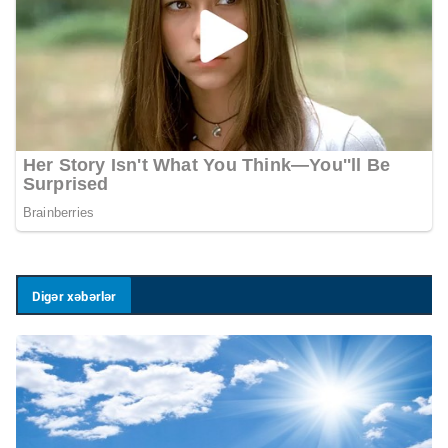
Digər xəbərlər