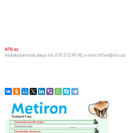
AFN.az
Redaksiyamızla əlaqə: tel; 070 372 99 90, e-mail office@afn.az