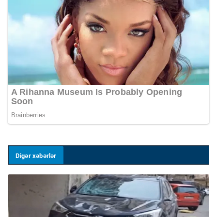
Digər xəbərlər