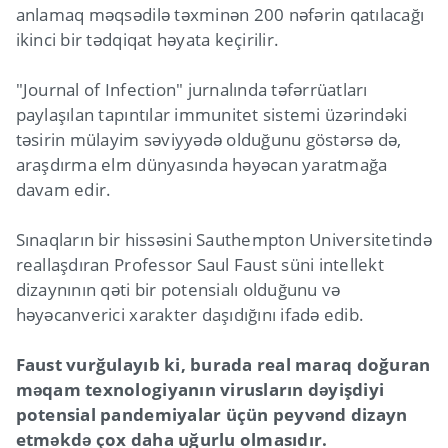
anlamaq məqsədilə təxminən 200 nəfərin qatılacağı
ikinci bir tədqiqat həyata keçirilir.
"Journal of Infection" jurnalında təfərrüatları
paylaşılan tapıntılar immunitet sistemi üzərindəki
təsirin mülayim səviyyədə olduğunu göstərsə də,
araşdırma elm dünyasında həyəcan yaratmağa
davam edir.
Sınaqların bir hissəsini Sauthempton Universitetində
reallaşdıran Professor Saul Faust süni intellekt
dizaynının qəti bir potensialı olduğunu və
həyəcanverici xarakter daşıdığını ifadə edib.
Faust vurğulayıb ki, burada real maraq doğuran
məqam texnologiyanın virusların dəyişdiyi
potensial pandemiyalar üçün peyvənd dizayn
etməkdə çox daha uğurlu olmasıdır.