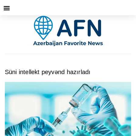
Süni intellekt peyvənd hazırladı