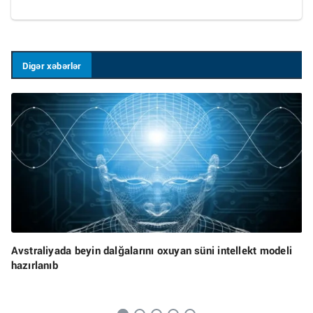
Digər xəbərlər
Avstraliyada beyin dalğalarını oxuyan süni intellekt modeli
hazırlanıb