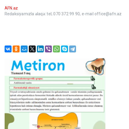
AFN.az
Redaksiyamızla əlaqə: tel; 070 372 99 90, e-mail office@afn.az