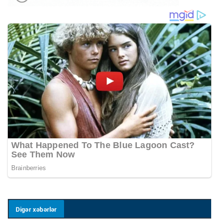
Digər xəbərlər