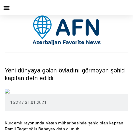
Yeni dünyaya gələn övladını görməyən şəhid
kapitan dəfn edildi
15:23 / 31.01.2021
Kürdəmir rayonunda Vətən müharibəsində şəhid olan kapitan
Ramil Taqət oğlu Babayev dəfn olunub.