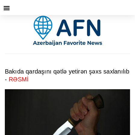
Bakıda qardaşını qətlə yetirən şəxs saxlanılıb
-
RƏSMİ