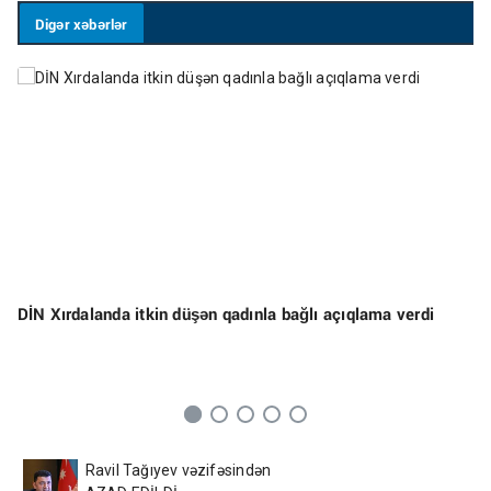
Digər xəbərlər
DİN Xırdalanda itkin düşən qadınla bağlı açıqlama verdi
Ravil Tağıyev vəzifəsindən