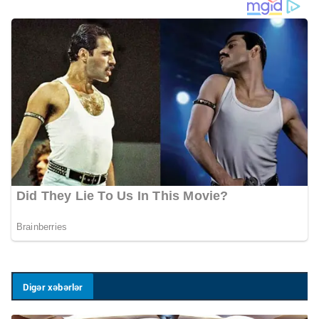
Digər xəbərlər