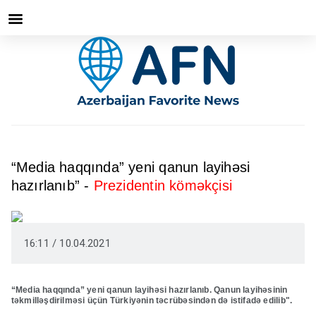
“Media haqqında” yeni qanun layihəsi
hazırlanıb” -
Prezidentin köməkçisi
16:11 / 10.04.2021
“Media haqqında” yeni qanun layihəsi hazırlanıb. Qanun layihəsinin
təkmilləşdirilməsi üçün Türkiyənin təcrübəsindən də istifadə edilib".