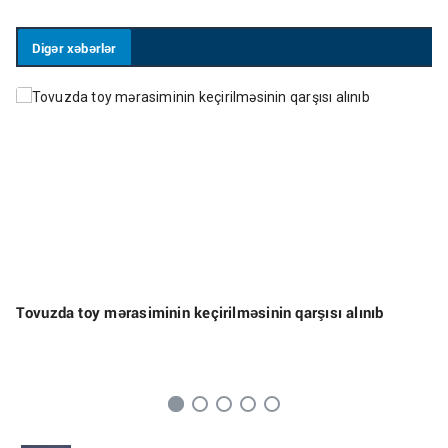
Digər xəbərlər
Tovuzda toy mərasiminin keçirilməsinin qarşısı alınıb