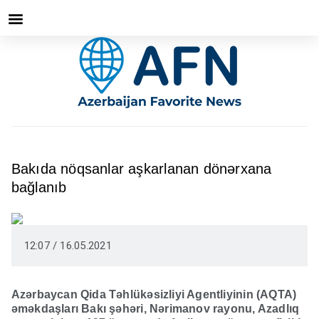
Bakıda nöqsanlar aşkarlanan dönərxana
bağlanıb
12:07 / 16.05.2021
Azərbaycan Qida Təhlükəsizliyi Agentliyinin (AQTA)
əməkdaşları Bakı şəhəri, Nərimanov rayonu, Azadlıq