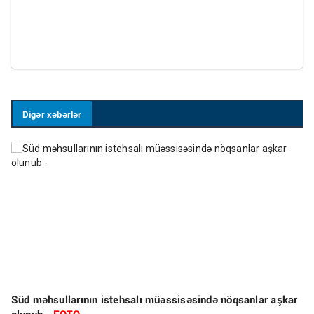
Digər xəbərlər
Süd məhsullarının istehsalı müəssisəsində nöqsanlar aşkar