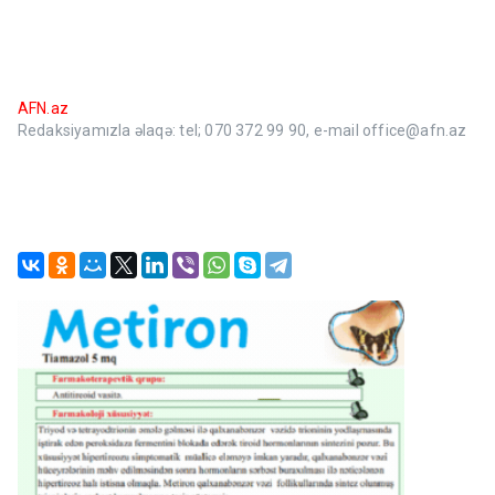
AFN.az
Redaksiyamızla əlaqə: tel; 070 372 99 90, e-mail office@afn.az