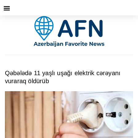
Qəbələdə 11 yaşlı uşağı elektrik cərəyanı
vuraraq öldürüb