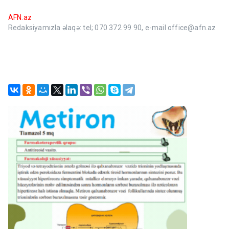
AFN.az
Redaksiyamızla əlaqə: tel; 070 372 99 90, e-mail office@afn.az