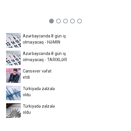
Azərbaycanda 8 gün iş
olmayacaq - HƏMİN
TARİXLƏR
Azərbaycanda 8 gün iş
olmayacaq - TARİXLƏR
Cansever vəfat
etdi
Türkiyədə zəlzələ
oldu
Türkiyədə zəlzələ
oldu