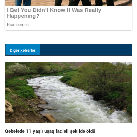
Digər xəbərlər
Qəbələdə 11 yaşlı uşaq faciəli şəkildə öldü