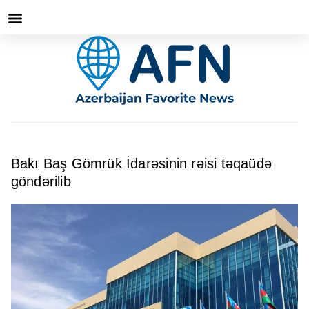
Bakı Baş Gömrük İdarəsinin rəisi təqaüdə
göndərilib