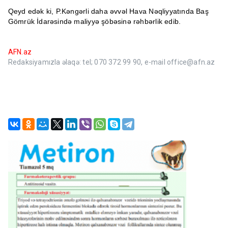
Qeyd edək ki, P.Kəngərli daha əvvəl Hava Nəqliyyatında Baş
Gömrük İdarəsində maliyyə şöbəsinə rəhbərlik edib.
AFN.az
Redaksiyamızla əlaqə: tel; 070 372 99 90, e-mail office@afn.az