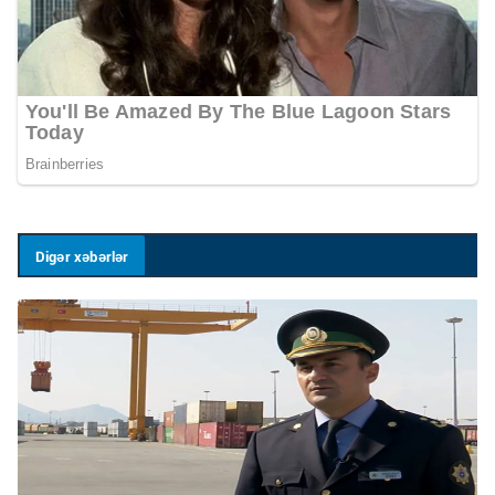
Digər xəbərlər