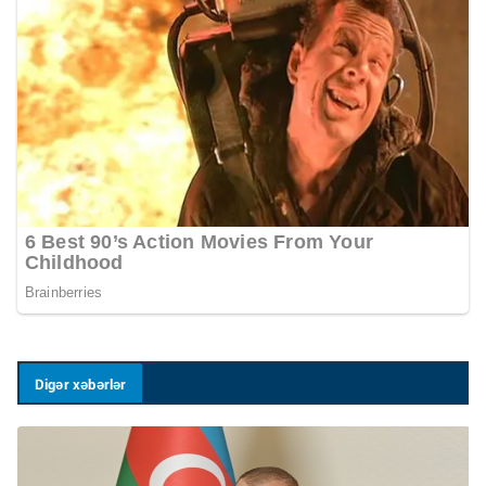
Digər xəbərlər