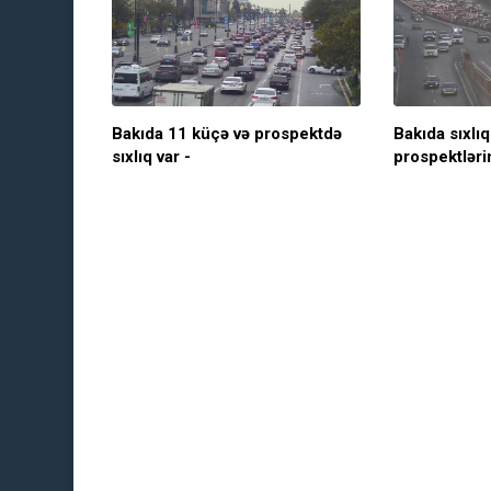
Bakıda 11 küçə və prospektdə
Bakıda sıxlı
sıxlıq var -
prospektləri