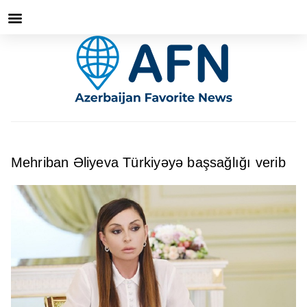
Mehriban Əliyeva Türkiyəyə başsağlığı verib