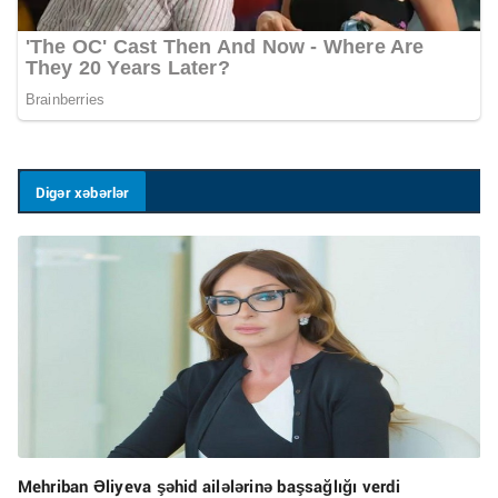
Digər xəbərlər
Mehriban Əliyeva şəhid ailələrinə başsağlığı verdi