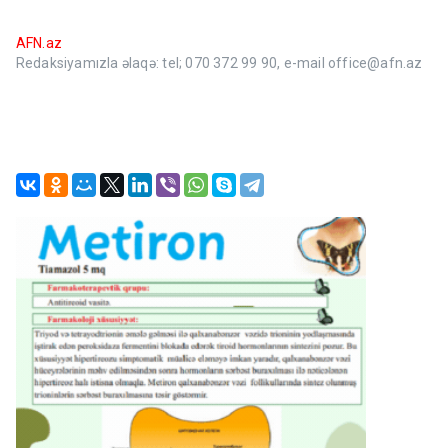
AFN.az
Redaksiyamızla əlaqə: tel; 070 372 99 90, e-mail office@afn.az