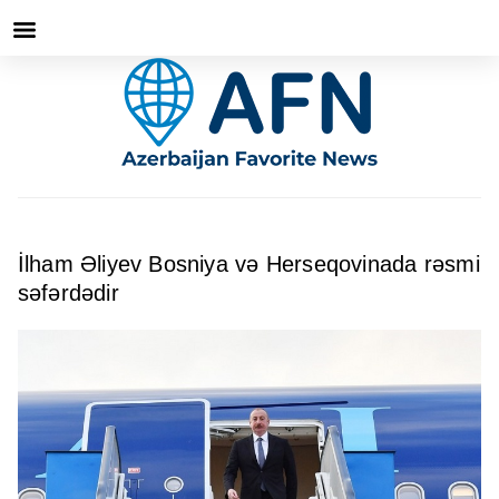
İlham Əliyev Bosniya və Herseqovinada rəsmi
səfərdədir