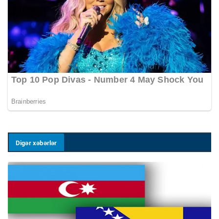
Digər xəbərlər