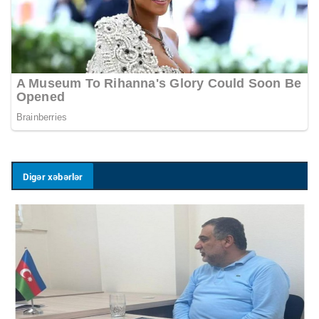
Digər xəbərlər