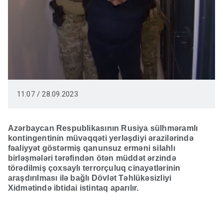
11:07 / 28.09.2023
Azərbaycan Respublikasının Rusiya sülhməramlı
kontingentinin müvəqqəti yerləşdiyi ərazilərində
fəaliyyət göstərmiş qanunsuz erməni silahlı
birləşmələri tərəfindən ötən müddət ərzində
törədilmiş çoxsaylı terrorçuluq cinayətlərinin
araşdırılması ilə bağlı Dövlət Təhlükəsizliyi
Xidmətində ibtidai istintaq aparılır.