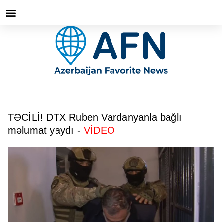
TƏCİLİ! DTX Ruben Vardanyanla bağlı
məlumat yaydı -
VİDEO