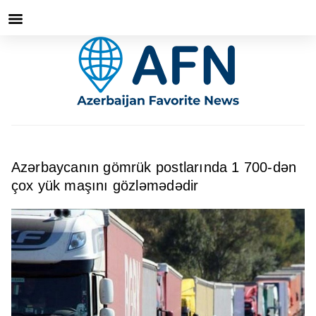
Azərbaycanın gömrük postlarında 1 700-dən
çox yük maşını gözləmədədir