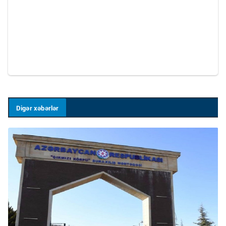
Digər xəbərlər