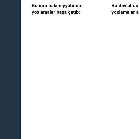
Bu icra hakimiyyətində
Bu dövlət qu
yoxlamalar başa çatıb:
yoxlamalar a