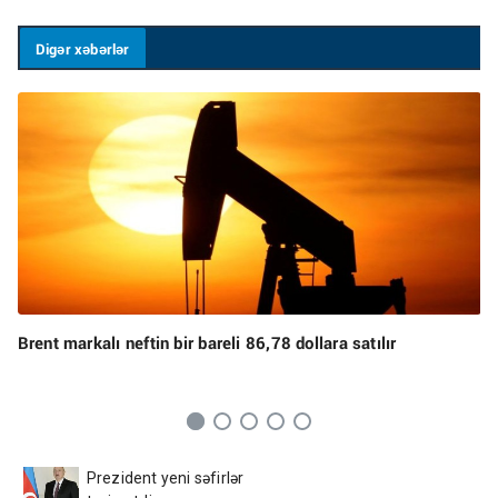
Digər xəbərlər
Brent markalı neftin bir bareli 86,78 dollara satılır
Prezident yeni səfirlər