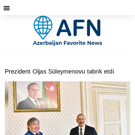
Prezident Oljas Süleymenovu təbrik etdi