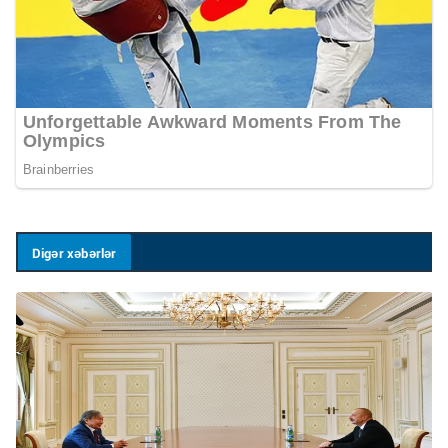
Digər xəbərlər