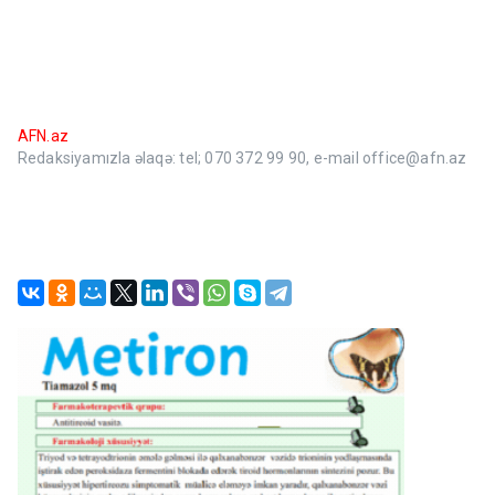
AFN.az
Redaksiyamızla əlaqə: tel; 070 372 99 90, e-mail office@afn.az