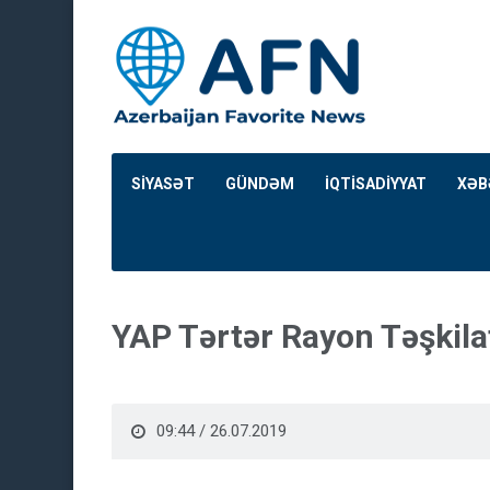
SİYASƏT
GÜNDƏM
İQTİSADİYYAT
XƏB
YAP Tərtər Rayon Təşkila
09:44 / 26.07.2019