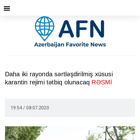
Daha iki rayonda sərtləşdirilmiş xüsusi
karantin rejimi tətbiq olunacaq
RƏSMİ
19:54 / 08.07.2020