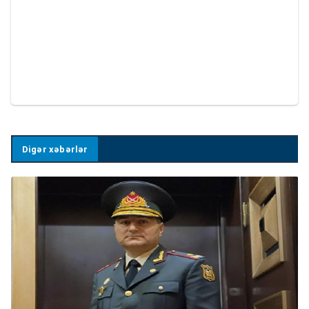
Digər xəbərlər