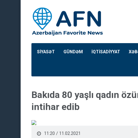
SİYASƏT
GÜNDƏM
İQTİSADİYYAT
XƏB
Bakıda 80 yaşlı qadın öz
intihar edib
11:20 / 11.02.2021