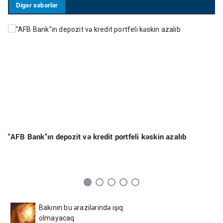
Digər xəbərlər
"AFB Bank"ın depozit və kredit portfeli kəskin azalıb
Bakının bu ərazilərində işıq
olmayacaq