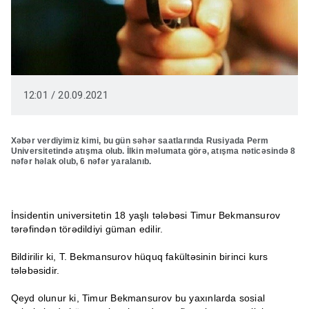
12:01 / 20.09.2021
Xəbər verdiyimiz kimi, bu gün səhər saatlarında Rusiyada Perm
Universitetində atışma olub. İlkin məlumata görə, atışma nəticəsində 8
nəfər həlak olub, 6 nəfər yaralanıb.
İnsidentin universitetin 18 yaşlı tələbəsi Timur Bekmansurov
tərəfindən törədildiyi güman edilir.
Bildirilir ki, T. Bekmansurov hüquq fakültəsinin birinci kurs
tələbəsidir.
Qeyd olunur ki, Timur Bekmansurov bu yaxınlarda sosial