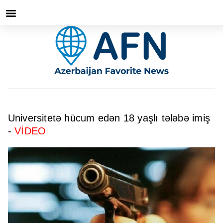
Universitetə hücum edən 18 yaşlı tələbə imiş
-
VİDEO