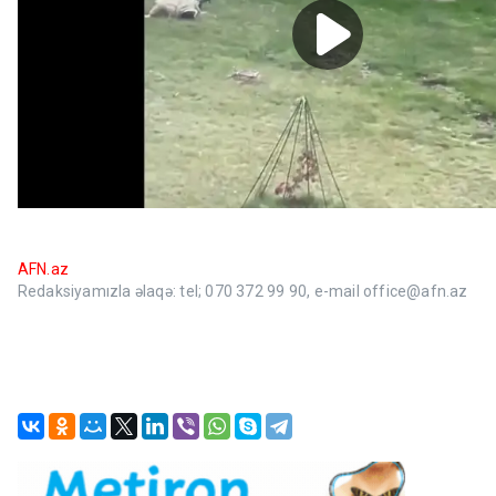
AFN.az
Redaksiyamızla əlaqə: tel; 070 372 99 90, e-mail office@afn.az