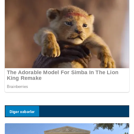
Digər xəbərlər