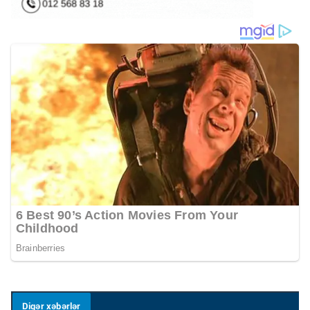
Digər xəbərlər