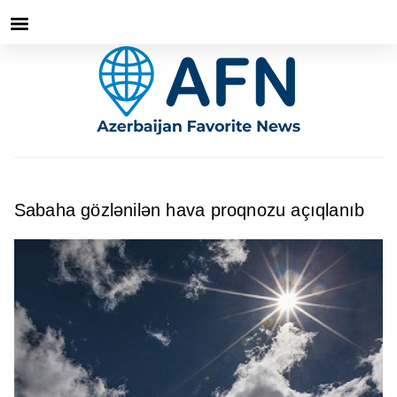
Sabaha gözlənilən hava proqnozu açıqlanıb