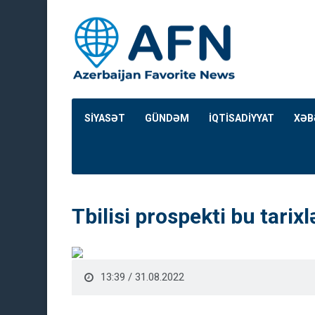
SİYASƏT
GÜNDƏM
İQTİSADİYYAT
XƏB
Tbilisi prospekti bu tari
13:39 / 31.08.2022