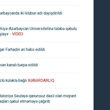
ərbaycanda iki klubun adı dəyişdirildi
rkiyə-Azərbaycan Universitetinə tələbə qəbulu
şlayır -
VİDEO
gar Fərhadın əri həbs edildi
rvan kanalı bərpa edildi
clü küləklə bağlı
XƏBƏRDARLIQ
yolda nəqliyyat vasitələrinin
Bakının Nizami küçəsində
taloniya Seutaya qanunsuz daxil olan miqrant
əkəti qismən
hərəkət məhdudlaşdırılacaq
aqları qəbul etməməyə çağırıb
dudlaşdırılacaq