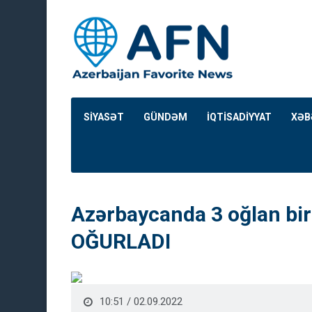
SİYASƏT
GÜNDƏM
İQTİSADİYYAT
XƏB
Azərbaycanda 3 oğlan bir
OĞURLADI
10:51 / 02.09.2022