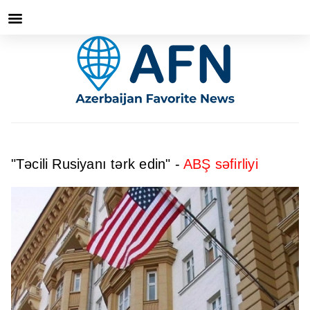
"Təcili Rusiyanı tərk edin" -
ABŞ səfirliyi