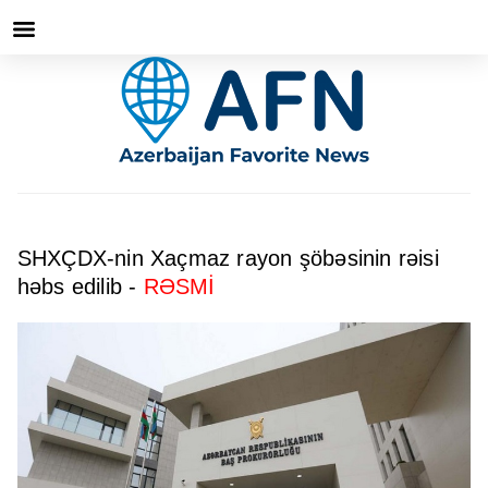
SHXÇDX-nin Xaçmaz rayon şöbəsinin rəisi
həbs edilib -
RƏSMİ