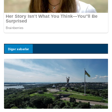
Digər xəbərlər