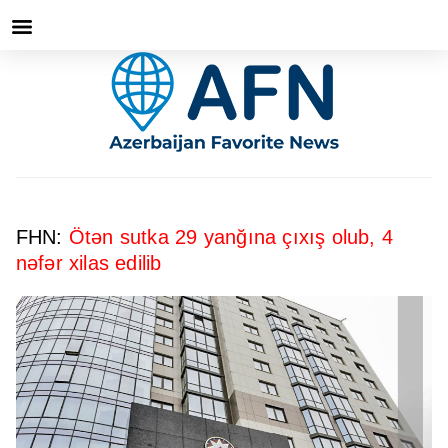
FHN:
Ötən sutka 29 yanğına çıxış olub, 4
nəfər xilas edilib