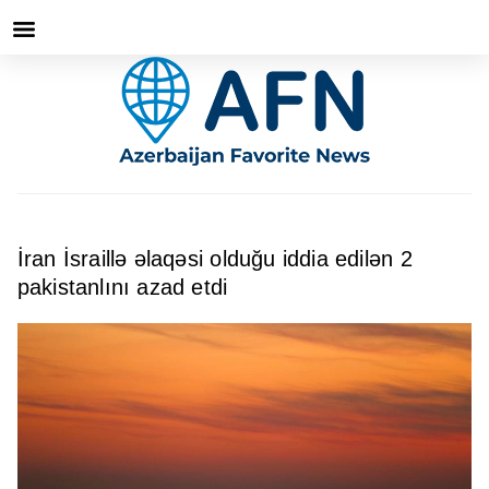
İran İsraillə əlaqəsi olduğu iddia edilən 2
pakistanlını azad etdi