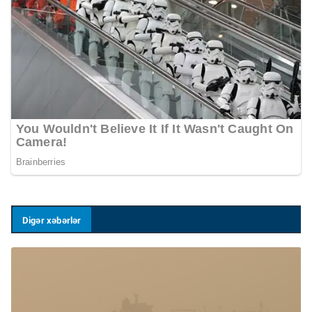
Digər xəbərlər